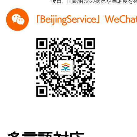
「BeijingService」