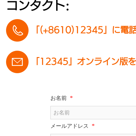
コンタクト:
「(+8610)12345」に
「12345」オンライン版