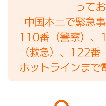
ってお
中国本土で緊急事
110番（警察）、
（救急）、122
ホットラインまで