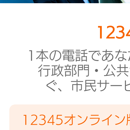
12
1本の電話であな
行政部門・公共
ぐ、市民サー
12345オンライ