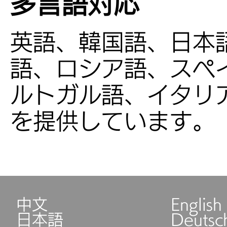
多言語対応
英語、韓国語、日本
語、ロシア語、スペ
ルトガル語、イタリ
を提供しています。
中文
English
日本語
Deutsc