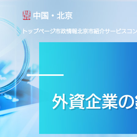
中国・北京
トップページ
市政情報
北京市紹介
サービス
コ