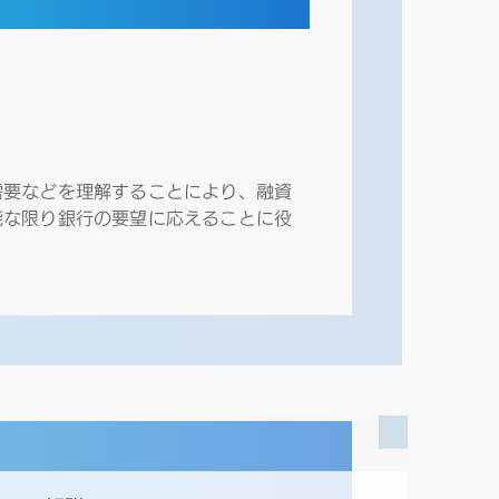
需要などを理解することにより、融資
能な限り銀行の要望に応えることに役