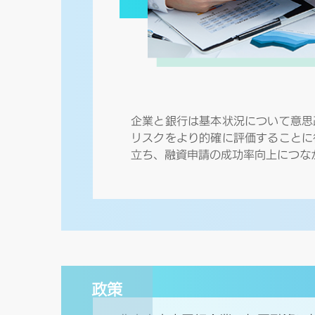
企業と銀行は基本状況について意思
リスクをより的確に評価することに
立ち、融資申請の成功率向上につな
政策