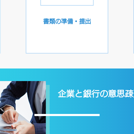
書類の準備・提出
企業と銀行の意思疎