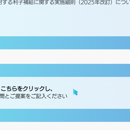
対する利子補給に関する実施細則（2025年改訂）につ
こちらをクリックし、
問とご提案をご記入ください