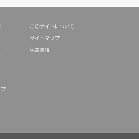
報
このサイトについて
サイトマップ
免責事項
策
ップ