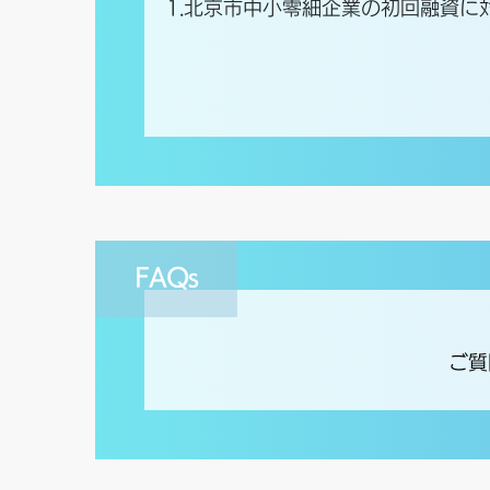
1.北京市中小零細企業の初回融資に
FAQs
ご質