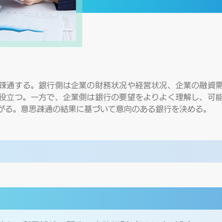
疎通する。銀行側は企業の財務状况や経営状况、企業の融資
役立つ。一方で、企業側は銀行の要望をよりよく理解し、可
がる。意思疎通の結果に基づいて意向のある銀行を決める。