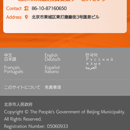
Contact
86-10-87160650
Address
北京市東城区東打磨廠街3号匯泉ビル
中文
English
한국어
日本語
Deutsch
Русский
язык
Français
Español
العربية
Português
Italiano
このサイトについて
免責事項
北京市人民政府
Copyright © The People's Government of Beijing Municipality.
All Rights Reserved.
Registration Number: 05060933