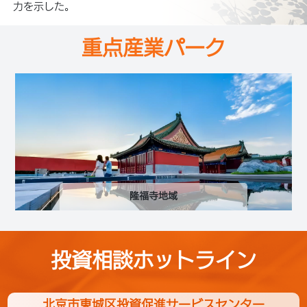
力を示した。
重点産業パーク
隆福寺地域
投資相談ホットライン
北京市東城区投資促進サービスセンター