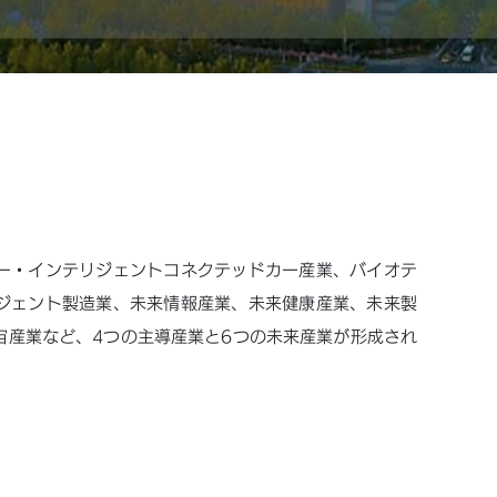
ー・インテリジェントコネクテッドカー産業、バイオテ
ジェント製造業、未来情報産業、未来健康産業、未来製
宙産業など、4つの主導産業と6つの未来産業が形成され