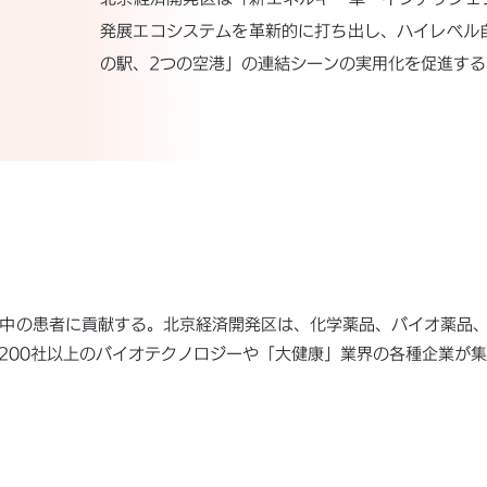
発展エコシステムを革新的に打ち出し、ハイレベル自
の駅、2つの空港」の連結シーンの実用化を促進する
中の患者に貢献する。北京経済開発区は、化学薬品、バイオ薬品
,200社以上のバイオテクノロジーや「大健康」業界の各種企業が