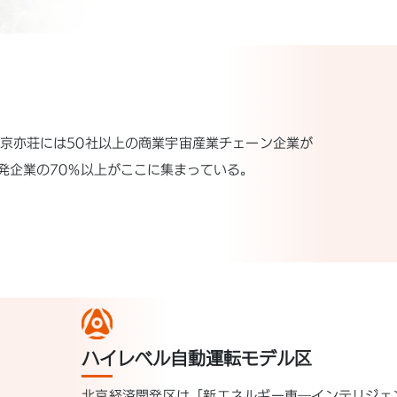
京亦荘には50社以上の商業宇宙産業チェーン企業が
発企業の70％以上がここに集まっている。
ハイレベル自動運転モデル区
北京経済開発区は「新エネルギー車―インテリジェ