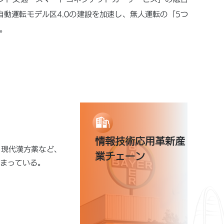
動運転モデル区4.0の建設を加速し、無人運転の「5つ
。
情報技術応用革新産
、現代漢方薬など、
業チェーン
集まっている。