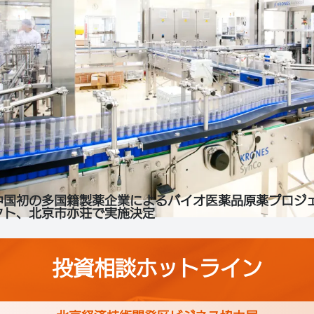
中国初の多国籍製薬企業によるバイオ医薬品原薬プロジ
クト、北京市亦荘で実施決定
投資相談ホットライン