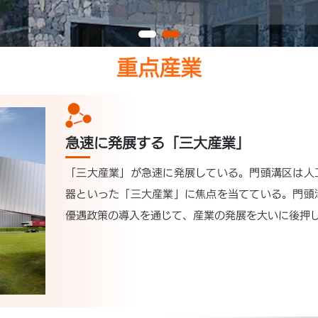
重点産業
急速に発展する「三大産業」
「三大産業」が急速に発展している。門頭溝区は人
器といった「三大産業」に焦点を当てている。門頭
優遇政策の導入を通じて、産業の発展を大いに後押