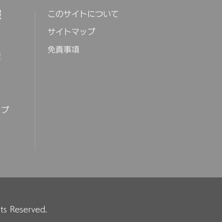
報
このサイトについて
サイトマップ
免責事項
策
ップ
hts Reserved.