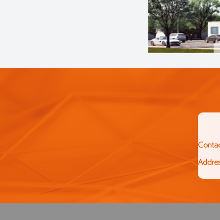
Conta
Addre