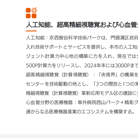
人工知能、超高精細視聴覚および心血管
人工知能：京西智谷科学技術パークは、門頭溝区政
入れ技術サポートとサービスを提供し、本市の人工知
ジェント計算力中心地の構築に力を入れ、現在では
500P計算力をリリースし、2024年末には3000P
超高精細視聴覚（計算視聴覚）：「央視界」の構築
センターを技術駆動の地とし、「3つの開放と1つの
精細視聴覚（計算視聴覚）革新応用モデル区の建設に
心血管分野の医療機器：阜外病院西山パーク＋精彫
通からなる医療機器産業のエコシステムを構築する。