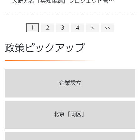
人研究者『英知集結』プロジェクト管理弁
法」
1
2
3
4
>
>>
政策ピックアップ
企業設立
北京「両区」