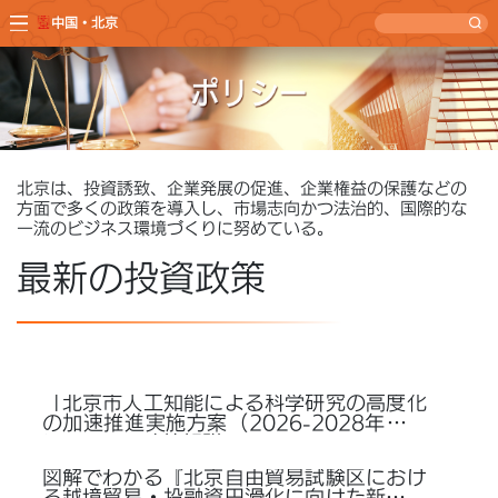
中国・北京
北京は、投資誘致、企業発展の促進、企業権益の保護などの
方面で多くの政策を導入し、市場志向かつ法治的、国際的な
一流のビジネス環境づくりに努めている。
最新の投資政策
「北京市人工知能による科学研究の高度化
の加速推進実施方案（2026-2028年）」
についての政策解説
図解でわかる『北京自由貿易試験区におけ