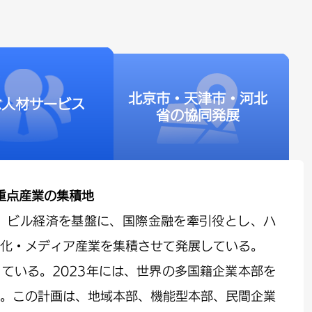
北京市・天津市・河北
な人材サービス
省の協同発展
重点産業の集積地
、ビル経済を基盤に、国際金融を牽引役とし、ハ
化・メディア産業を集積させて発展している。
ている。2023年には、世界の多国籍企業本部を
。この計画は、地域本部、機能型本部、民間企業