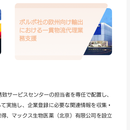
CBDは中国最大級のサービスアウトソーシング
る中心地でもある。
ボルボ社の欧州向け輸出
における一貫物流代理業
務支援
誘致サービスセンターの担当者を専任で配置し、
して実施し、企業登録に必要な関連情報を収集・
取得、マックス生物医薬（北京）有限公司を設立