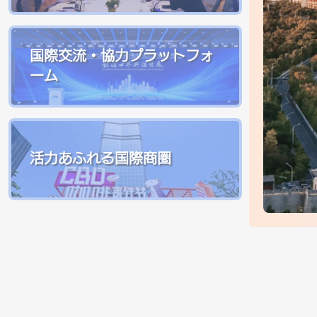
国際交流・協力プラットフォ
ーム
活力あふれる国際商圏