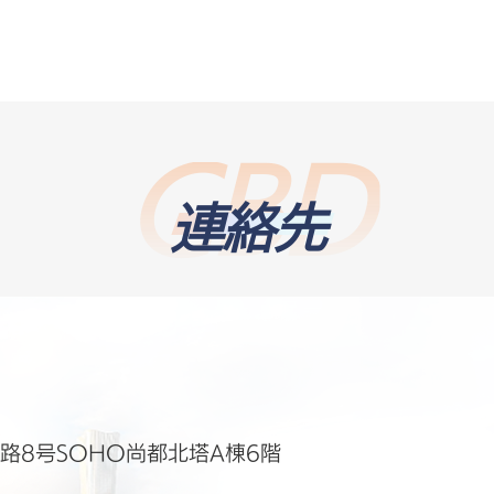
連絡先
路8号SOHO尚都北塔A棟6階