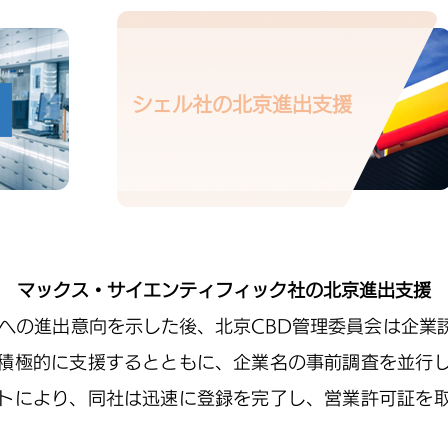
の研究開発拠点が集まっている。
拠点であり、同時に需要を供給す
シェル社の北京進出支援
マックス・サイエンティフィック社の北京進出支援
Dへの進出意向を示した後、北京CBD管理委員会は企業
積極的に支援するとともに、企業名の事前調査を並行
トにより、同社は迅速に登録を完了し、営業許可証を