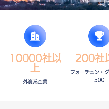
10000社以
200社
上
フォーチュン・グ
500
外資系企業