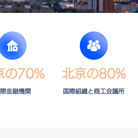
京の70%
北京の80%
際金融機関
国際組織と商工会議所