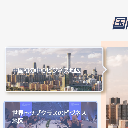
国
中国初の中心ビジネス地区
世界トップクラスのビジネス
地区