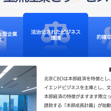
法治化されたビジネス
ュ型企業
的確
環境
ス
北京CBDは本部経済を特徴とし
イエンドビジネスを主導とし、文
本部経済の特徴がますます際立っ
誘致する「本部成長計画」が始動