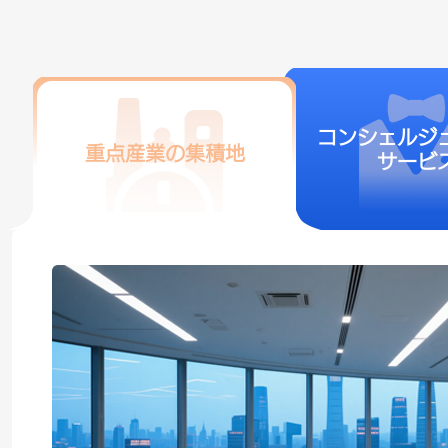
コンシェルジ
重点産業の集積地
サービ