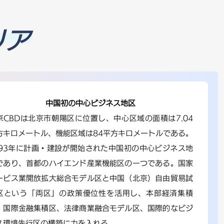
リア
中国初の中心ビジネス地区
京CBDは北京市朝陽区に位置し、中心区域の面積は7.04
方キロメートル、機能区域は84平方キロメートルである。
993年に計画・建設が開始された中国初の中心ビジネス地
であり、首都のハイエンド産業機能区の一つである。国家
ービス業開放拡大総合モデル区と中国（北京）自由貿易試
区という「両区」の政策優位性を活用し、本部経済集積
、国際金融集積区、法律商業融合モデル区、国際的なビジ
ス環境先行区の構築に力を入れる。