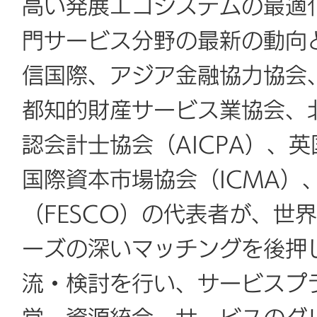
高い発展エコシステムの最適
門サービス分野の最新の動向
信国際、アジア金融協力協会
都知的財産サービス業協会、
認会計士協会（AICPA）、
国際資本市場協会（ICMA）
（FESCO）の代表者が、世
ーズの深いマッチングを後押
流・検討を行い、サービスプ