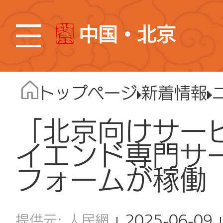
中国・北京
トップページ
新着情報
「北京向けサー
イエンド専門サ
フォームが稼働
人民網
2025-06-09