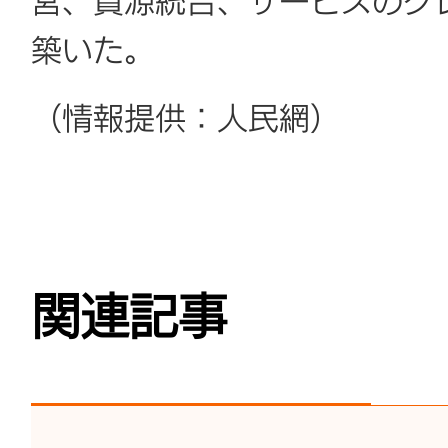
営、資源統合、サービスのグ
築いた。
（情報提供：人民網）
関連記事