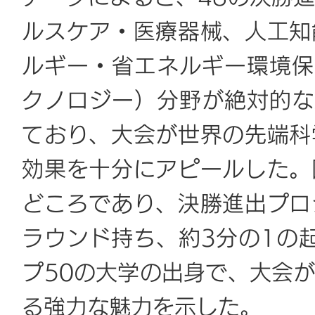
ルスケア・医療器械、人工知
ルギー・省エネルギー環境保
クノロジー）分野が絶対的な
ており、大会が世界の先端科
効果を十分にアピールした。
どころであり、決勝進出プロ
ラウンド持ち、約3分の1の
プ50の大学の出身で、大会
る強力な魅力を示した。