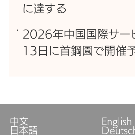
に達する
2026年中国国際サー
13日に首鋼園で開催
中文
English
日本語
Deutsc