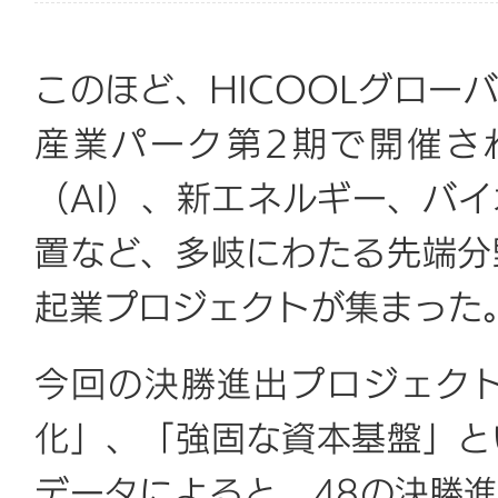
このほど、HICOOLグローバ
産業パーク第2期で開催さ
（AI）、新エネルギー、バ
置など、多岐にわたる先端分
起業プロジェクトが集まった
今回の決勝進出プロジェク
化」、「強固な資本基盤」と
データによると、48の決勝