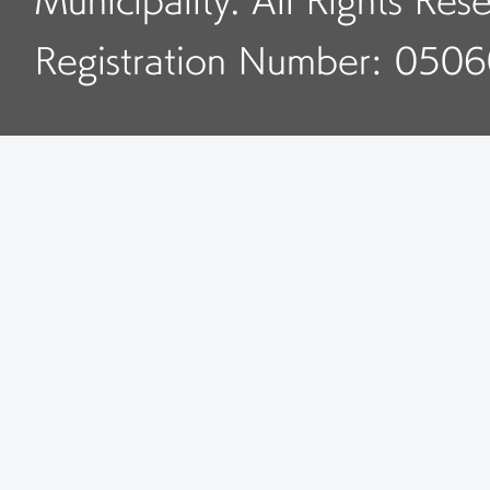
Municipality. All Rights Res
Registration Number: 050