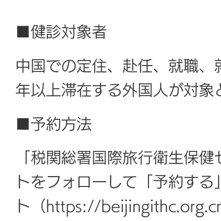
■健診対象者
中国での定住、赴任、就職、
年以上滞在する外国人が対象
■予約方法
「税関総署国際旅行衛生保健セ
トをフォローして「予約する
ト（https://beijingithc.org.