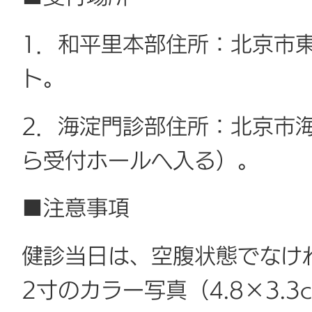
1．和平里本部住所：北京市東
ト。
2．海淀門診部住所：北京市
ら受付ホールへ入る）。
■注意事項
健診当日は、空腹状態でなけ
2寸のカラー写真（4.8×3.