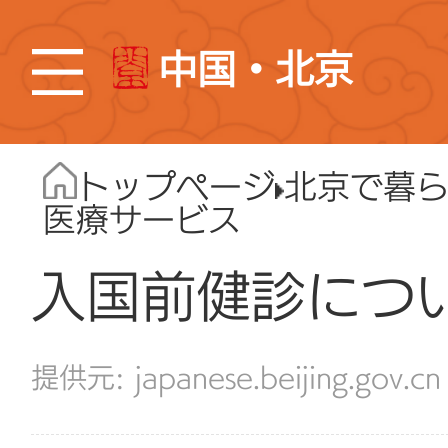
中国・北京
トップページ
北京で暮
医療サービス
入国前健診につ
japanese.beijing.gov.cn