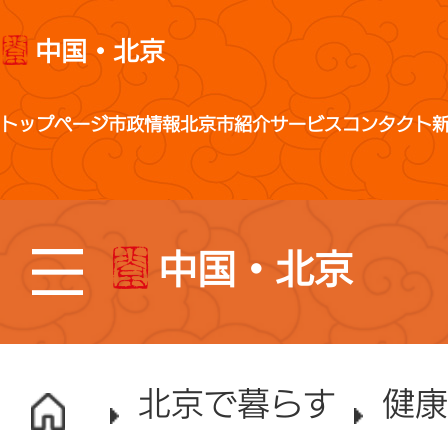
中国・北京
トップページ
市政情報
北京市紹介
サービス
コンタクト
中国・北京
北京で暮らす
健康