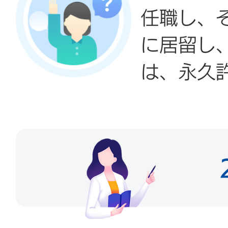
任職し、
に居留し
は、永久