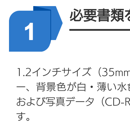
必要書類
1.2インチサイズ（35m
ー、背景色が白・薄い水
および写真データ（CD-
す。