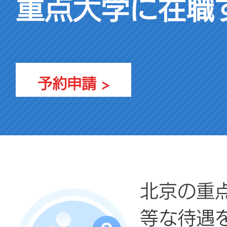
重点大学に在職
予約申請 >
北京の重
等な待遇