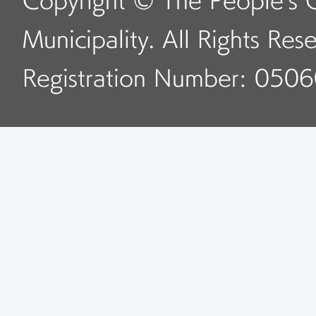
9:00～17:00
Copyright © The People's 
Municipality. All Rights Res
7．北京市公安局石景
Registration Number: 050
ビスホール
所在地：北京市石景山区
時間：月曜日～土曜日
9:00～16:30
8.北京市公安局大興支