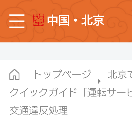
中国・北京
トップページ
北京
クイックガイド「運転サー
交通違反処理