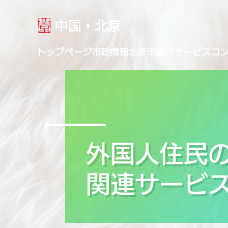
中国・北京
トップページ
市政情報
北京市紹介
サービス
コ