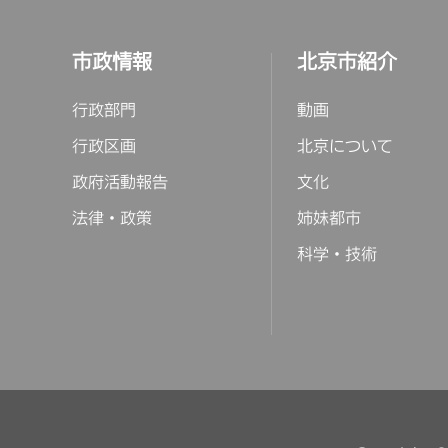
市政情報
北京市紹介
行政部門
動画
行政区画
北京について
政府活動報告
文化
法律・政策
姉妹都市
科学・技術