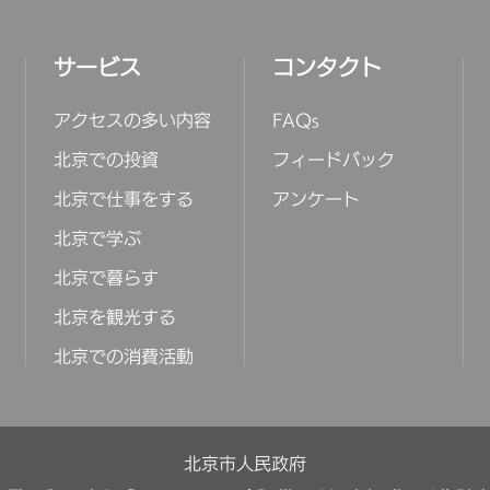
サービス
コンタクト
アクセスの多い内容
FAQs
北京での投資
フィードバック
北京で仕事をする
アンケート
北京で学ぶ
北京で暮らす
北京を観光する
北京での消費活動
北京市人民政府