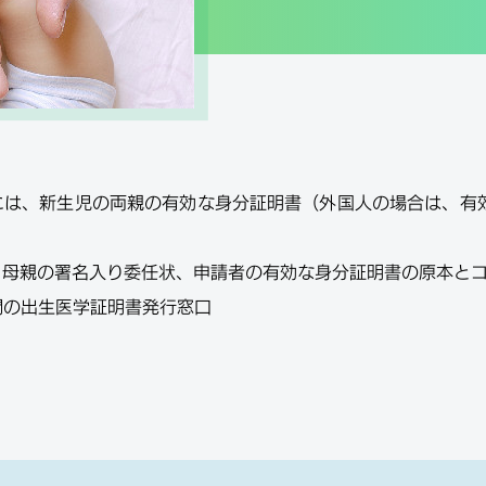
行には、新生児の両親の有効な身分証明書（外国人の場合は、有
、母親の署名入り委任状、申請者の有効な身分証明書の原本と
関の出生医学証明書発行窓口