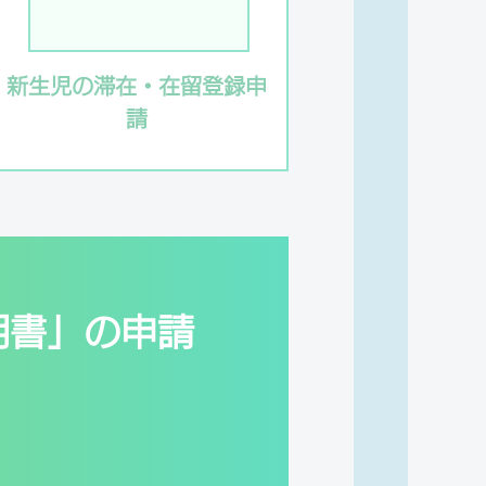
新生児の滞在・在留登録申
請
明書」の申請