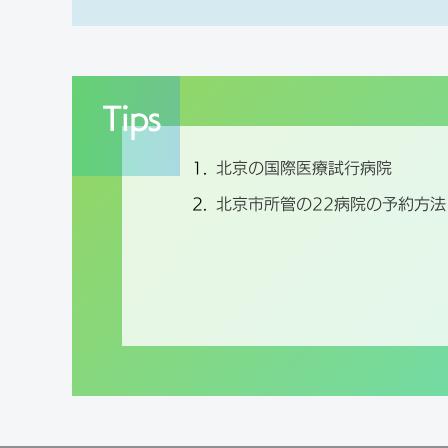
Tips
1.
北京の国際医療試行病院
2.
北京市所管の22病院の予約方