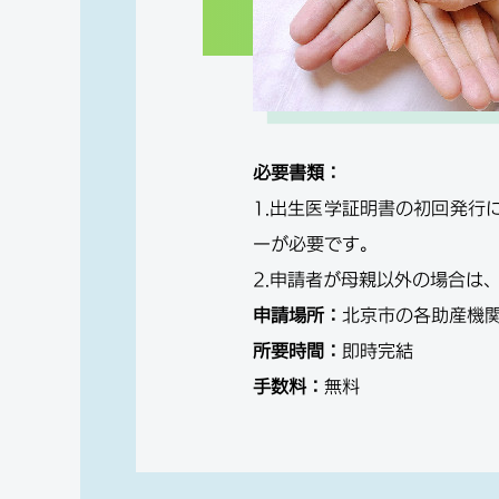
必要書類：
1.出生医学証明書の初回発
ーが必要です。
2.申請者が母親以外の場合は
申請場所：
北京市の各助産機
所要時間：
即時完結
手数料：
無料