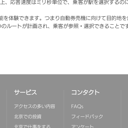
上、応答速度はミリ秒単位で、乗客が駅を選択するのに
能を体験できます。つまり自動券売機に向けて目的地を告
つのルートが計画され、乗客が参照・選択できることで
サービス
コンタクト
アクセスの多い内容
FAQs
北京での投資
フィードバック
北京で仕事をする
アンケート