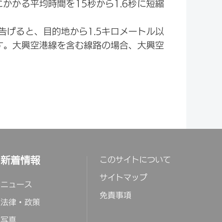
かかる平均時間を15秒から1.6秒に短縮
げると、目的地から1.5キロメートル以
す。大興空港線を含む線路の場合、大興空
新着情報
このサイトについて
サイトマップ
ニュース
免責事項
法律・政策
写真