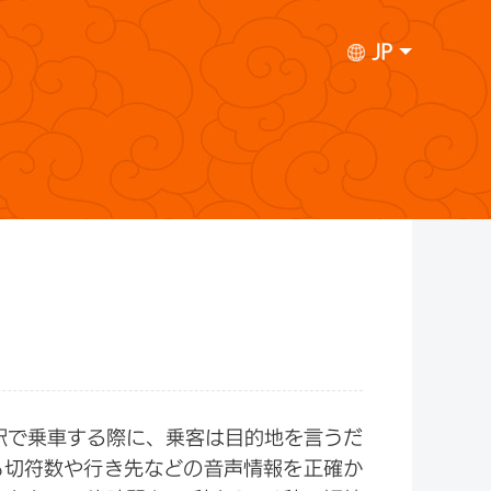
JP
駅で乗車する際に、乗客は目的地を言うだ
も切符数や行き先などの音声情報を正確か