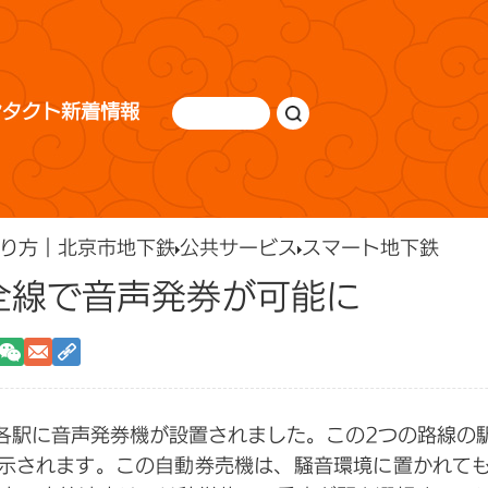
ンタクト
新着情報
り方｜北京市地下鉄
公共サービス
スマート地下鉄
全線で音声発券が可能に
各駅に音声発券機が設置されました。この2つの路線の
示されます。この自動券売機は、騒音環境に置かれて