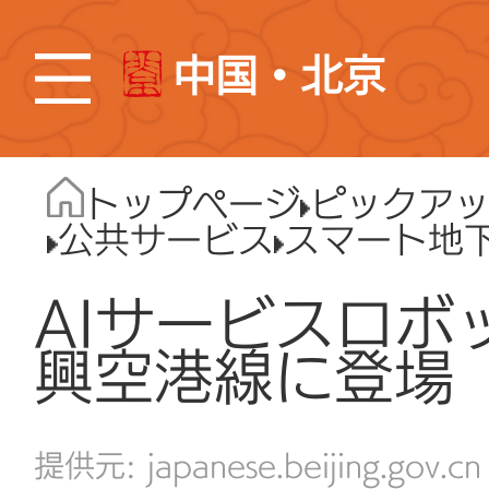
中国・北京
トップページ
ピックア
公共サービス
スマート地
AIサービスロボ
興空港線に登場
japanese.beijing.gov.cn