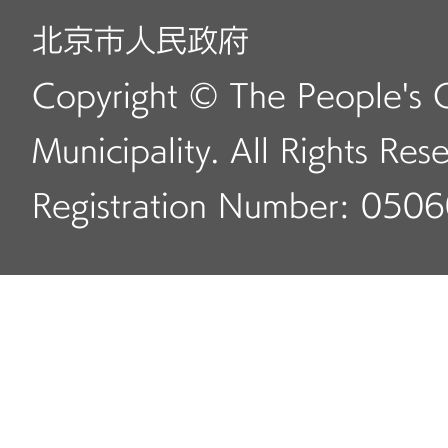
北京市人民政府
Copyright © The People's 
Municipality. All Rights Res
Registration Number: 050