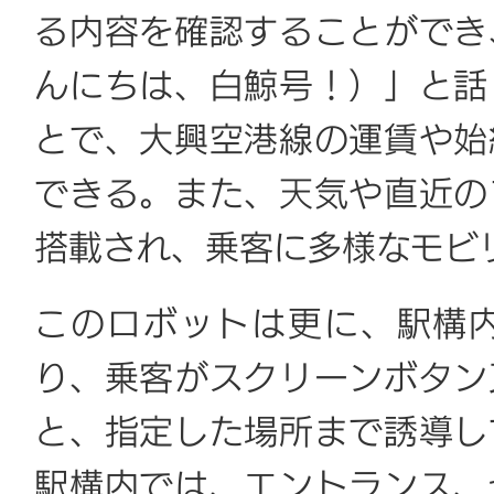
る内容を確認することができ
んにちは、白鯨号！）」と話
とで、大興空港線の運賃や始
できる。また、天気や直近の
搭載され、乗客に多様なモビ
このロボットは更に、駅構
り、乗客がスクリーンボタン
と、指定した場所まで誘導し
駅構内では、エントランス、