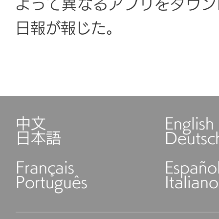
よって異なるアプリをダウン
日報が報じた。
中文
English
日本語
Deutsc
Français
Españo
Português
Italiano