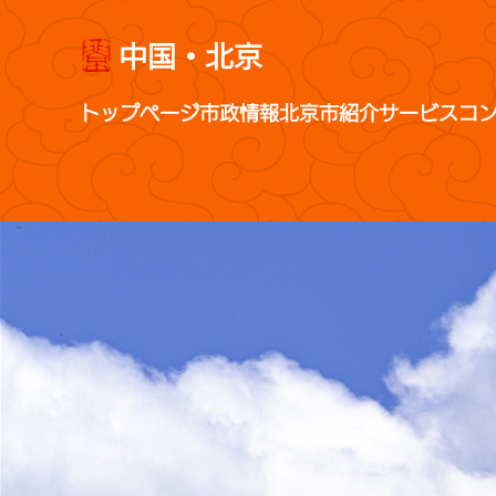
中国・北京
トップページ
市政情報
北京市紹介
サービス
コ