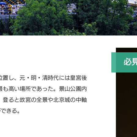
必
位置し、元・明・清時代には皇宮後
最も高い場所であった。景山公園内
。登ると故宮の全景や北京城の中軸
ができる。