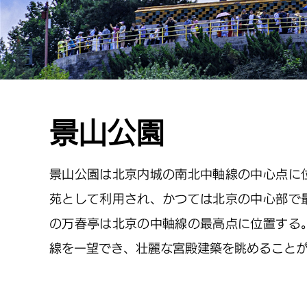
景山公園
景山公園は北京内城の南北中軸線の中心点に
苑として利用され、かつては北京の中心部で
の万春亭は北京の中軸線の最高点に位置する
線を一望でき、壮麗な宮殿建築を眺めること