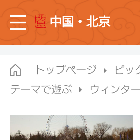
中国・北京
トップページ
ピッ
テーマで遊ぶ
ウィンタ