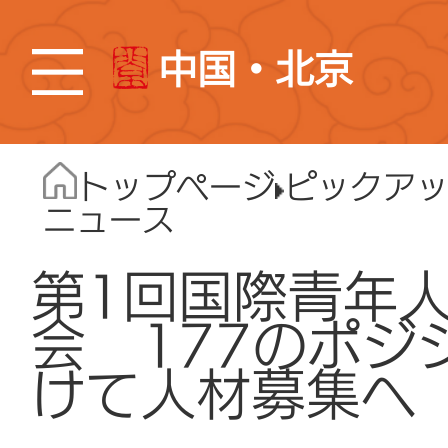
中国・北京
トップページ
ピックア
ニュース
第1回国際青年
会 177のポジ
けて人材募集へ