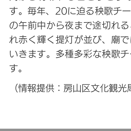
す。毎年、20に迫る秧歌チ
の午前中から夜まで途切れる
れ赤く輝く提灯が並び、廟で
いきます。多種多彩な秧歌チ
す。
（情報提供：房山区文化観光