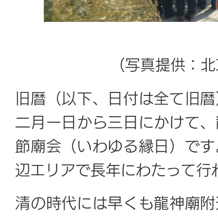
（写真提供：北
旧暦（以下、日付は全て旧暦
二月一日から三日にかけて、
節廟会（いわゆる縁日）です
辺エリアで長年にわたって行
清の時代には早くも龍神廟附