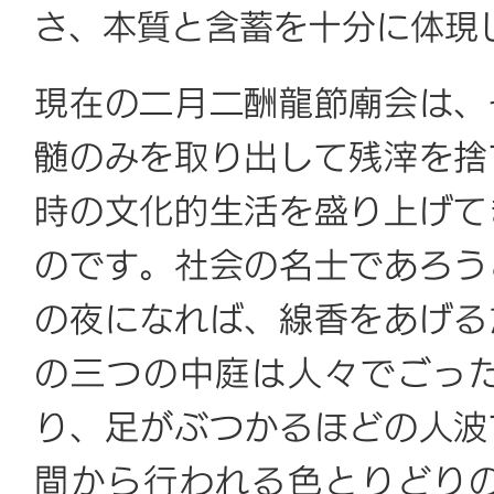
さ、本質と含蓄を十分に体現
現在の二月二酬龍節廟会は、
髄のみを取り出して残滓を捨
時の文化的生活を盛り上げて
のです。社会の名士であろう
の夜になれば、線香をあげる
の三つの中庭は人々でごっ
り、足がぶつかるほどの人波
間から行われる色とりどり