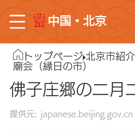
中国・北京
トップページ
北京市紹
廟会（縁日の市）
佛子庄郷の二月
japanese.beijing.gov.cn