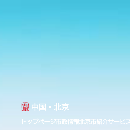
中国・北京
トップページ
市政情報
北京市紹介
サービ