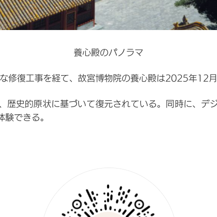
養心殿のパノラマ
な修復工事を経て、故宮博物院の養心殿は2025年12
、歴史的原状に基づいて復元されている。同時に、デ
体験できる。