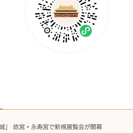
禁城」 故宮・永寿宮で新規展覧会が開幕