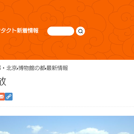
ンタクト
新着情報
都・北京
博物館の都
最新情報
放