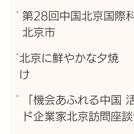
第28回中国北京国
北京市
北京に鮮やかな夕焼
け
「機会あふれる中国 
ド企業家北京訪問座談