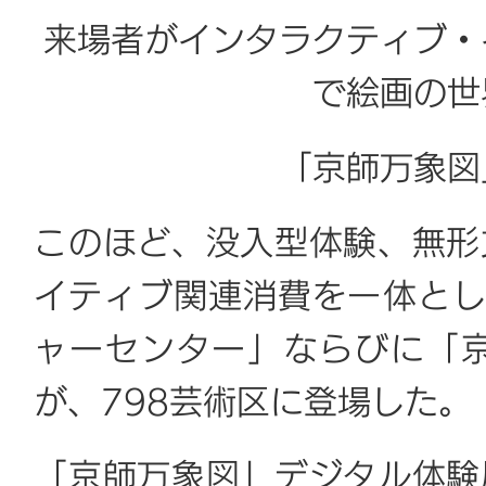
来場者がインタラクティブ・
で絵画の世
「京師万象図
このほど、没入型体験、無形
イティブ関連消費を一体とし
ャーセンター」ならびに「
が、798芸術区に登場した。
「京師万象図」デジタル体験