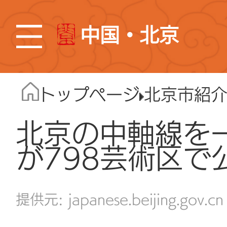
中国・北京
トップページ
北京市紹
北京の中軸線を
が798芸術区で
japanese.beijing.gov.cn