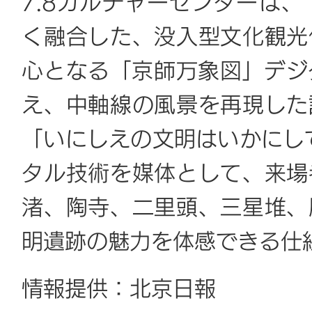
7.8カルチャーセンターは
く融合した、没入型文化観光
心となる「京師万象図」デジ
え、中軸線の風景を再現した
「いにしえの文明はいかにし
タル技術を媒体として、来場
渚、陶寺、二里頭、三星堆、
明遺跡の魅力を体感できる仕
情報提供：北京日報