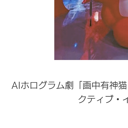
AIホログラム劇「画中有神
クティブ・