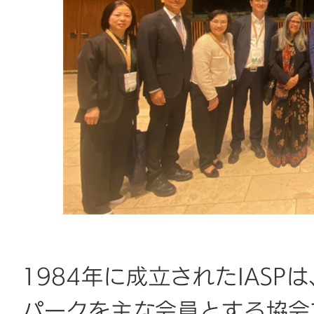
1984年に成立されたIAS
パークを主な会員とする協会