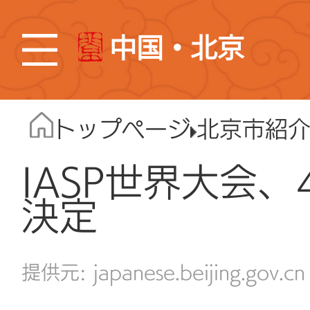
中国・北京
トップページ
北京市紹
IASP世界大会
決定
japanese.beijing.gov.cn