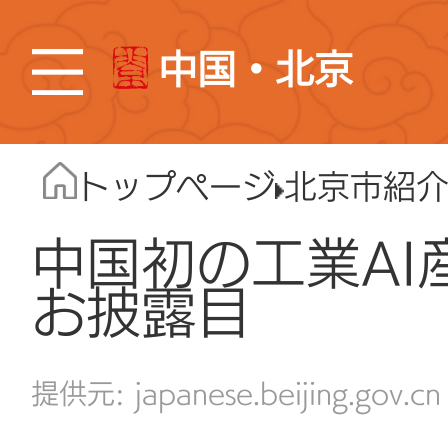
中国・北京
トップページ
北京市紹
中国初の工業AI
お披露目
japanese.beijing.gov.cn