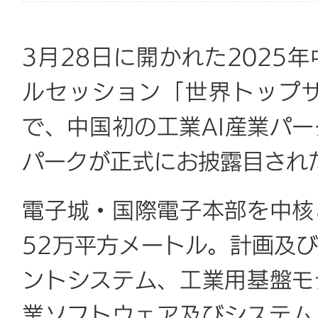
3月28日に開かれた2025
ルセッション「世界トップ
で、中国初の工業AI産業パー
パークが正式にお披露目され
電子城・国際電子本部を中核
52万平方メートル。計画及
ントシステム、工業用基盤モ
業ソフトウェア及びシステム