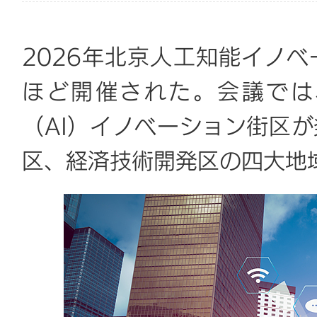
2026年北京人工知能イノ
ほど開催された。会議では
（AI）イノベーション街区
区、経済技術開発区の四大地