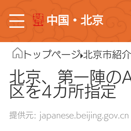
中国・北京
トップページ
北京市紹
北京、第一陣のA
区を4カ所指定
japanese.beijing.gov.cn