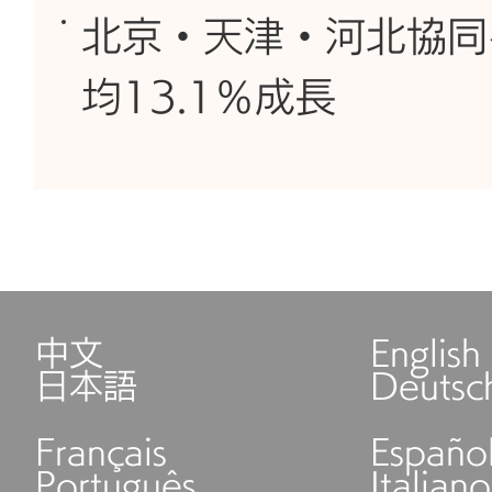
北京・天津・河北協同
均13.1％成長
中文
English
日本語
Deutsc
Français
Españo
Português
Italiano