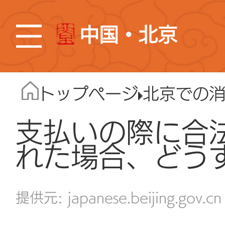
中国・北京
トップページ
北京での
支払いの際に合
れた場合、どう
japanese.beijing.gov.cn