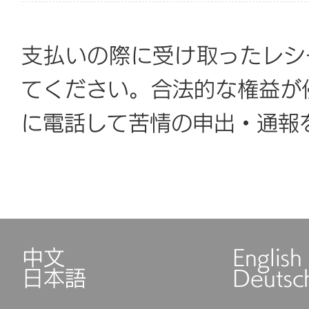
支払いの際に受け取ったレシ
てください。合法的な権益が侵
に電話して苦情の申出・通報
中文
English
日本語
Deutsc