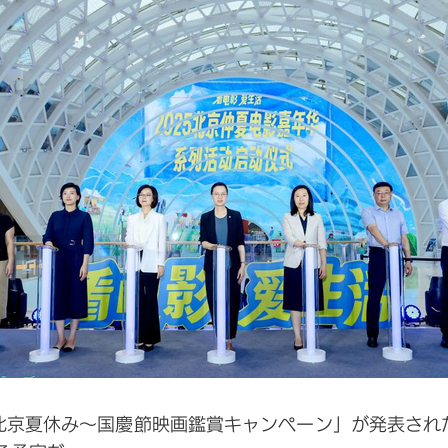
北京夏休み～国慶節映画鑑賞キャンペーン」が発表され