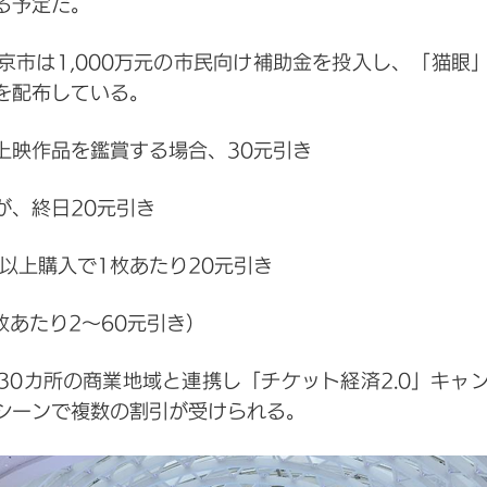
る予定だ。
京市は1,000万元の市民向け補助金を投入し、「猫眼
を配布している。
上映作品を鑑賞する場合、30元引き
が、終日20元引き
枚以上購入で1枚あたり20元引き
枚あたり2～60元引き）
30カ所の商業地域と連携し「チケット経済2.0」キャ
シーンで複数の割引が受けられる。