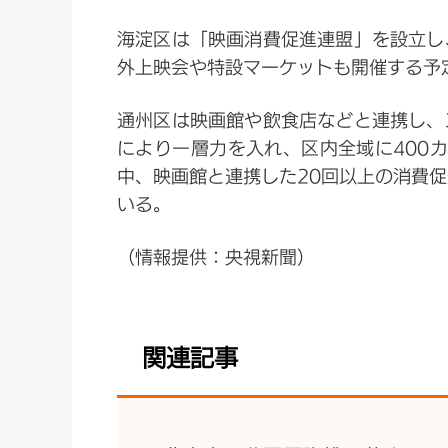
海淀区は「映画消費促進連盟」を設立し
外上映会や特設マーケットも開催する予
通州区は映画館や飲食店などと連携し、
により一層力を入れ、区内全域に400
中、映画館と連携した20回以上の消費
いる。
（情報提供：央視新聞）
関連記事