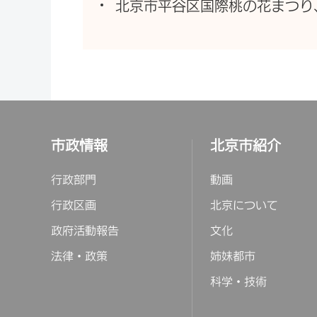
北京市平谷区国際桃の花まつり
市政情報
北京市紹介
行政部門
動画
行政区画
北京について
政府活動報告
文化
法律・政策
姉妹都市
科学・技術