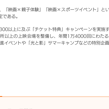
、「映画×親子体験」「映画×スポーツイベント」と
定である。
300以上に及ぶ「チケット特典」キャンペーンを実施
カ所以上の上映会場を整備し、年間1万4000回にわた
促進イベントや「光と影」サマーキャンプなどの特別企画