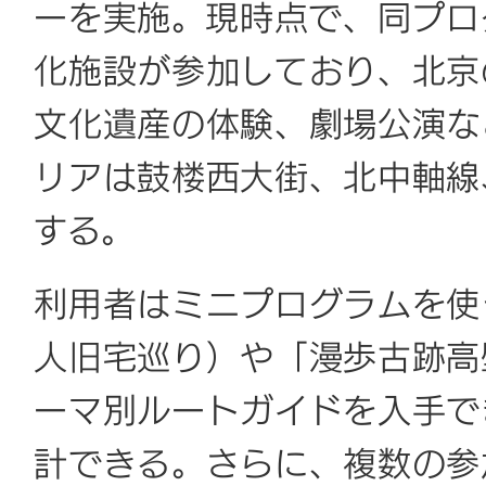
ーを実施。現時点で、同プロ
化施設が参加しており、北京
文化遺産の体験、劇場公演な
リアは鼓楼西大街、北中軸線
する。
利用者はミニプログラムを使
人旧宅巡り）や「漫歩古跡高
ーマ別ルートガイドを入手で
計できる。さらに、複数の参