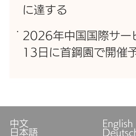
に達する
2026年中国国際サー
13日に首鋼園で開催
中文
English
日本語
Deutsc