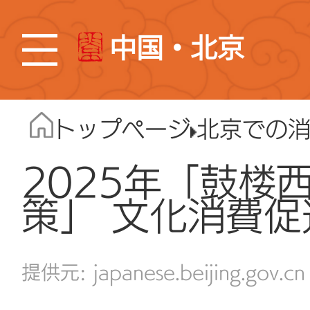
中国・北京
トップページ
北京での
2025年「鼓楼
策」 文化消費
japanese.beijing.gov.cn