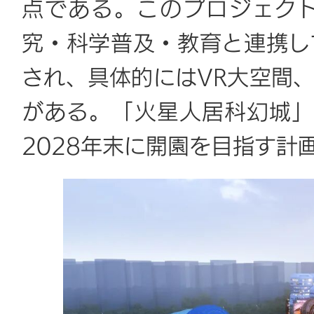
点である。このプロジェク
究・科学普及・教育と連携し
され、具体的にはVR大空間
がある。「火星人居科幻城」
2028年末に開園を目指す計