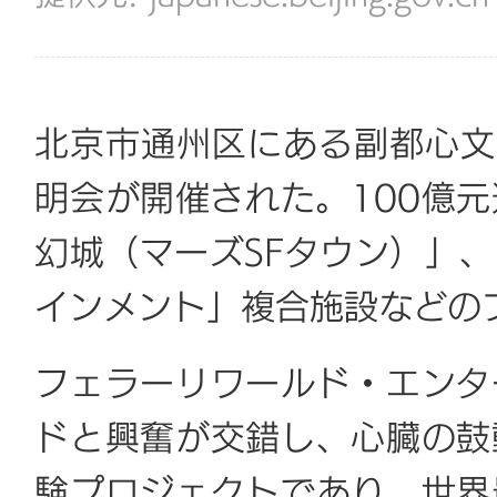
北京市通州区にある副都心文
明会が開催された。100億
幻城（マーズSFタウン）」
インメント」複合施設などの
フェラーリワールド・エンタ
ドと興奮が交錯し、心臓の鼓
験プロジェクトであり、世界