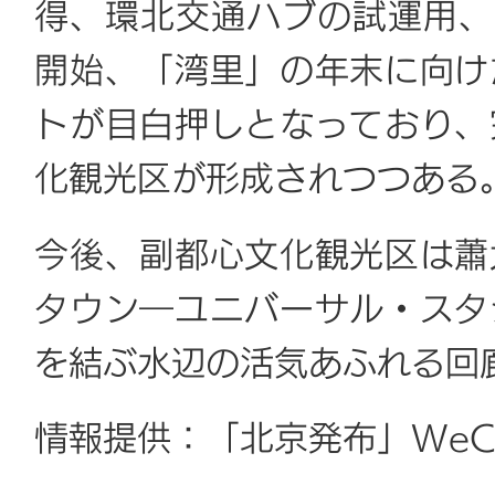
得、環北交通ハブの試運用、
開始、「湾里」の年末に向け
トが目白押しとなっており、
化観光区が形成されつつある
今後、副都心文化観光区は蕭
タウン―ユニバーサル・スタ
を結ぶ水辺の活気あふれる回
情報提供：「北京発布」WeC