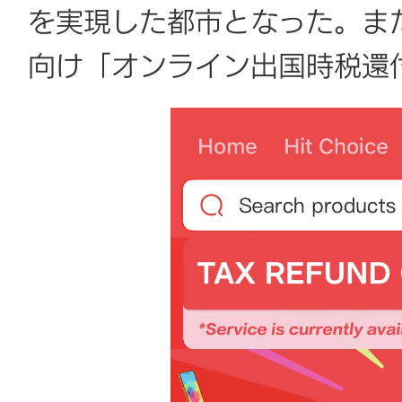
を実現した都市となった。また
向け「オンライン出国時税還