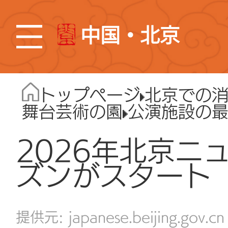
中国・北京
トップページ
北京での
舞台芸術の園
公演施設の
2026年北京ニ
ズンがスタート
japanese.beijing.gov.cn