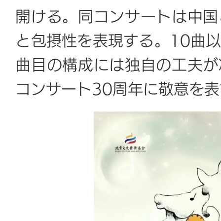
開ける。同コンサートは中国
と包摂性を表現する。10曲
曲目の構成には独自の工夫が
コンサート30周年に敬意を