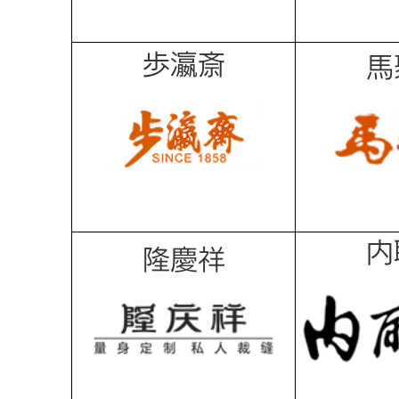
歩瀛斎
馬
内
隆慶祥