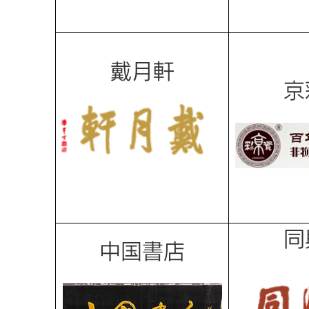
戴月軒
京
同
中国書店