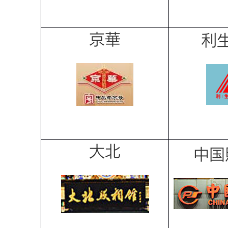
京華
利
大北
中国