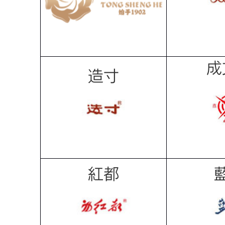
成
造寸
紅都