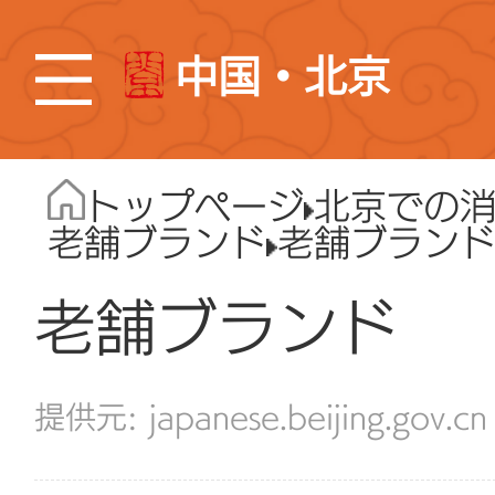
中国・北京
トップページ
北京での
老舗ブランド
老舗ブラン
老舗ブランド
japanese.beijing.gov.cn