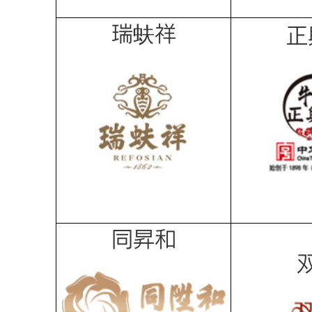
瑞蚨祥
正
同昇和