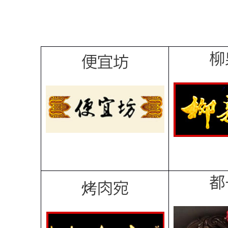
柳
便宜坊
都
烤肉宛