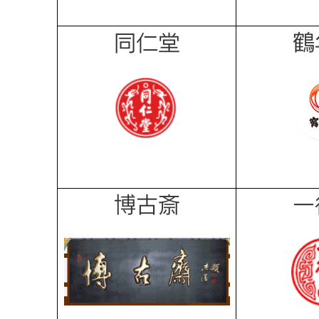
鶴
同仁堂
博古斎
一