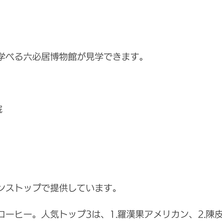
が学べる六必居博物館が見学できます。
院
ンストップで提供しています。
ーヒー。人気トップ3は、1.羅漢果アメリカン、2.陳皮