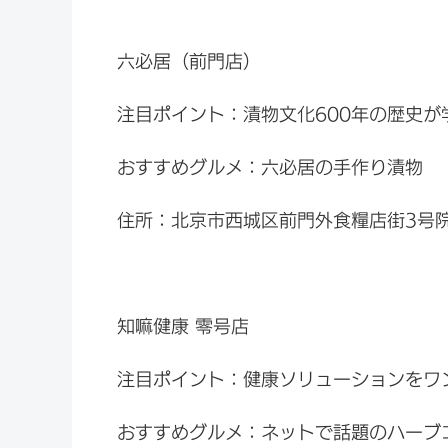
六必居（前門店）
注目ポイント：漬物文化600年の歴史
おすすめグルメ：六必居の手作り漬物
住所：北京市西城区前門外食糧店街3号
知嘛健康 零号店
注目ポイント：健康ソリューションをワ
おすすめグルメ：ネットで話題のハーブコ