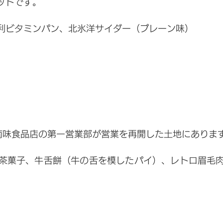
ットです。
利ビタミンパン、北氷洋サイダー（プレーン味）
村南味食品店の第一営業部が営業を再開した土地にありま
茶菓子、牛舌餅（牛の舌を模したパイ）、レトロ眉毛