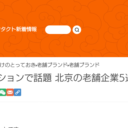
ンタクト
新着情報
けのとっておき
老舗ブランド
老舗ブランド
ションで話題 北京の老舗企業5