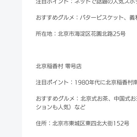
注目ポイント：ネットで話題の人気スポ
おすすめグルメ：バタービスケット、義
所在地：北京市海淀区花園北路25号
北京稲香村 零号店
注目ポイント：1980年代に北京稲香
おすすめグルメ：北京式お茶、中国式お
ションも人気）など
住所：北京市東城区東四北大街152号