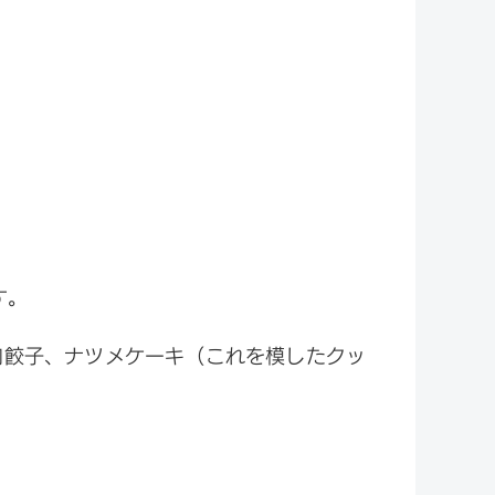
す。
肉餃子、ナツメケーキ（これを模したクッ