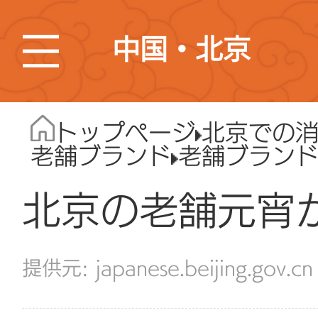
中国・北京
トップページ
北京での
老舗ブランド
老舗ブラン
北京の老舗元宵
japanese.beijing.gov.cn