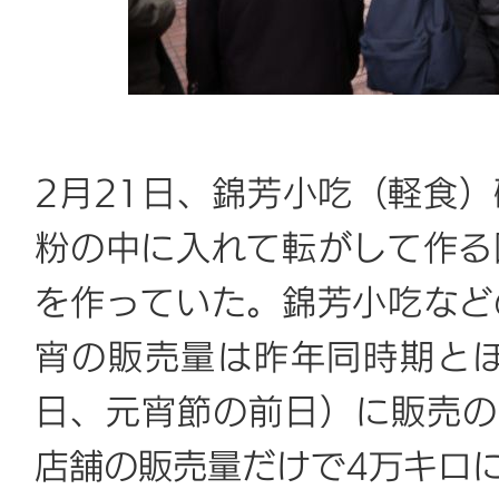
2月21日、錦芳小吃（軽食
粉の中に入れて転がして作る
を作っていた。錦芳小吃など
宵の販売量は昨年同時期とほ
日、元宵節の前日）に販売の
店舗の販売量だけで4万キロ