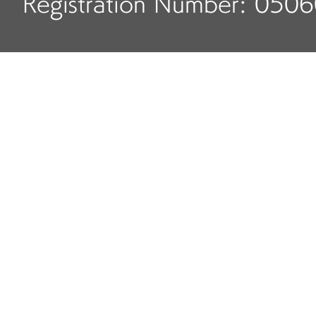
Registration Number: 050