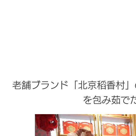
老舗ブランド「北京稻香村」
を包み茹で