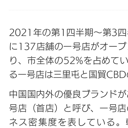
2021年の第1四半期～第3
に137店舗の一号店がオープ
り、市全体の52%を占めて
る一号店は三里屯と国貿CB
中国国内外の優良ブランドが
号店（首店）と呼び、一号店
ネス密集度を表している。