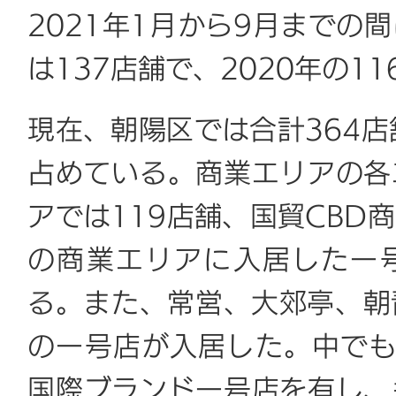
2021年1月から9月までの
は137店舗で、2020年の1
現在、朝陽区では合計364店
占めている。商業エリアの各
アでは119店舗、国貿CBD
の商業エリアに入居した一
る。また、常営、大郊亭、朝
の一号店が入居した。中でも
国際ブランド一号店を有し、