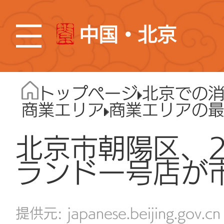
中国・北京
トップページ
北京での
商業エリア
商業エリアの
北京市朝陽区、
ランド一号店が
japanese.beijing.gov.cn