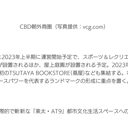
CBD朝外商圏（写真提供：vcg.com）
1期は2023年上半期に運営開始予定で、スポーツ＆レクリ
が設置されるほか、屋上庭園が設置される予定。2023
初のTSUTAYA BOOKSTORE(蔦屋)なども集結する
ースパワーを代表するランドマークの形成に重点を置く
国際的で斬新な「莱太・AT9」都市文化生活スペースへ