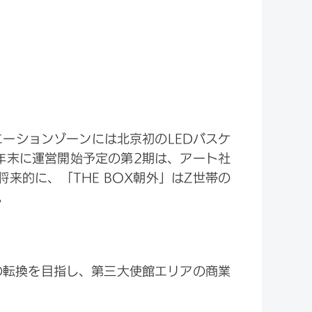
エーションゾーンには北京初のLEDバスケ
年末に運営開始予定の第2期は、アート社
。将来的に、「THE BOX朝外」はZ世帯の
。
の転換を目指し、第三大使館エリアの商業