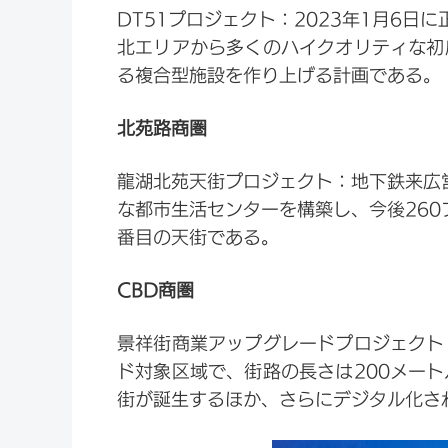
DT51プロジェクト：2023年1月6
北エリアから多くのハイクオリティな初
る複合型施設を作り上げる計画である。
北苑路商圏
龍湖北苑天街プロジェクト：地下鉄来広
な都市生活センターを構築し、今後26
番目の天街である。
CBD商圏
景祥街商業アップグレードプロジェクト
ド対象区域で、街路の長さは200メー
街が誕生するほか、さらにデジタル化さ