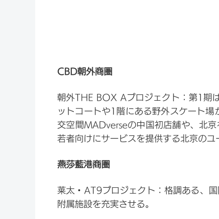
CBD朝外商圏
朝外THE BOX Aプロジェクト：第
ットコートや1階にある野外スケート場
交空間MADverseの中国初店舗や、北京
若者向けにサービスを提供する北京のユ
燕莎藍港商圏
莱太・AT9プロジェクト：格調ある、
附属施設を充実させる。