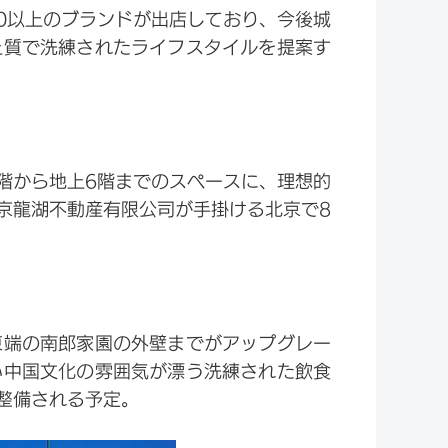
00以上のブランドが出店しており、今後城
上質で洗練されたライフスタイルを提案す
階から地上6階までのスペースに、理想的
京龍湖不動産有限公司が手掛ける北京で8
東端の南郎家園の外壁までがアップグレー
い中国文化の雰囲気が漂う洗練された飲食
整備される予定。