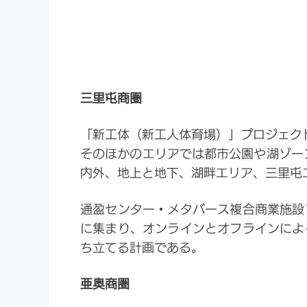
三里屯商圏
「新工体（新工人体育場）」プロジェク
そのほかのエリアでは都市公園や湖ゾー
内外、地上と地下、湖畔エリア、三里屯
通盈センター・メタバース複合商業施設
に集まり、オンラインとオフラインによ
ち立てる計画である。
亜奥商圏