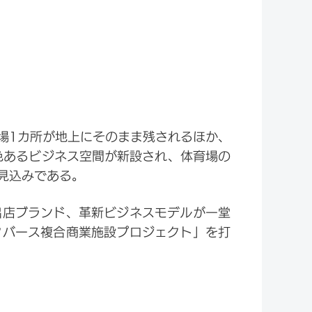
場1カ所が地上にそのまま残されるほか、
色あるビジネス空間が新設され、体育場の
見込みである。
出店ブランド、革新ビジネスモデルが一堂
タバース複合商業施設プロジェクト」を打