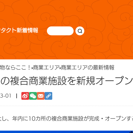
ンタクト
新着情報
物ならここ！
商業エリア
商業エリアの最新情報
所の複合商業施設を新規オープ
3-01
大し、年内に10カ所の複合商業施設が完成・オープンす