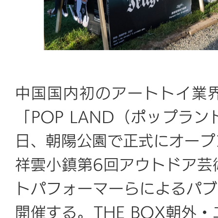
中国国内初のアートトイ業界
「POP LAND（ポップラ
日、朝陽公園で正式にオープ
祥雲小鎮第6回アウトドア芸
トパフォーマーらによるパブ
開催する。THE BOX朝外