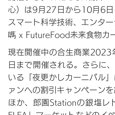
心）は9月27日から10月6
スマート科学技術、エンター
嗎 x FutureFood未来
現在開催中の合生商業2023
日まで開催される。さらに、華
いる「夜更かしカーニバル」
ァンへの割引キャンペーンを
ほか、郎園Stationの銀塩