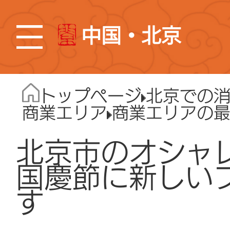
中国・北京
トップページ
北京での
商業エリア
商業エリアの
北京市のオシャ
国慶節に新しい
す