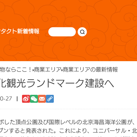
ンタクト
新着情報
物ならここ！
商業エリア
商業エリアの最新情報
化観光ランドマーク建設へ
0-27
ラボした頂点公園及び国際レベルの北京海昌海洋公園が
ープンすると発表された。これにより、ユニバーサル・