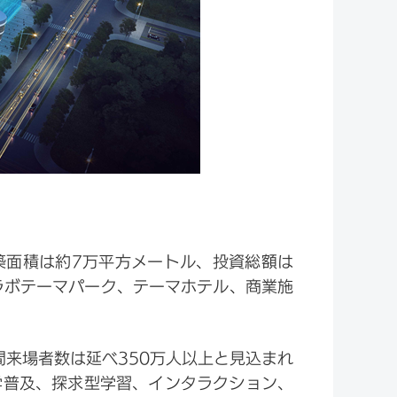
築面積は約7万平方メートル、投資総額は
コラボテーマパーク、テーマホテル、商業施
間来場者数は延べ350万人以上と見込まれ
学普及、探求型学習、インタラクション、