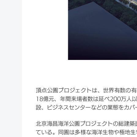
頂点公園プロジェクトは、世界有数の有
18億元、年間来場者数は延べ200万人
設、ビジネスセンターなどの業態をカバ
北京海昌海洋公園プロジェクトの総建築面
ている。同園は多様な海洋生物や極地生