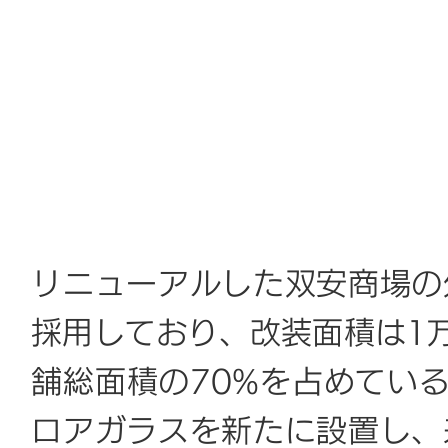
リニューアルした双安商場の
採用しており、改装面積は1万
舗総面積の70%を占めてい
ロアガラスを新たに設置し、