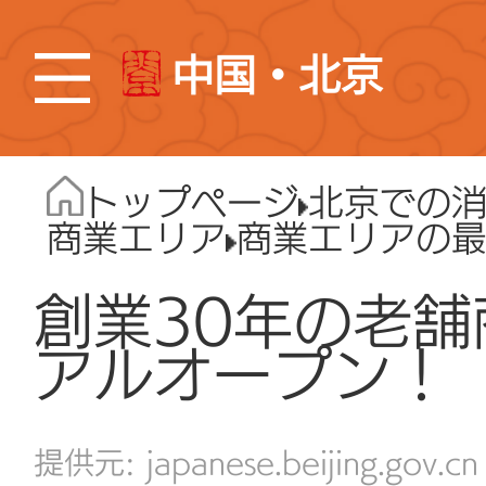
中国・北京
トップページ
北京での
商業エリア
商業エリアの
創業30年の老
アルオープン！
japanese.beijing.gov.cn