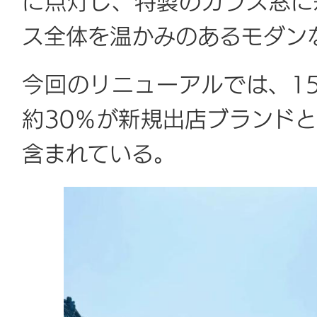
に点灯し、特製のガラス窓に
ス全体を温かみのあるモダン
今回のリニューアルでは、1
約30％が新規出店ブランド
含まれている。