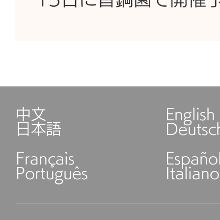
13日に首鋼園で開催
中文
English
日本語
Deutsc
Français
Españo
Português
Italiano