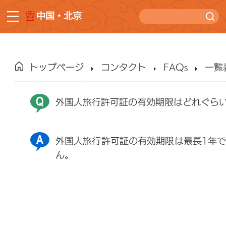
中国・北京
トップページ
コンタクト
FAQs
一覧
外国人旅行許可証の有効期限はどれぐら
外国人旅行許可証の有効期限は最長1年
ん。