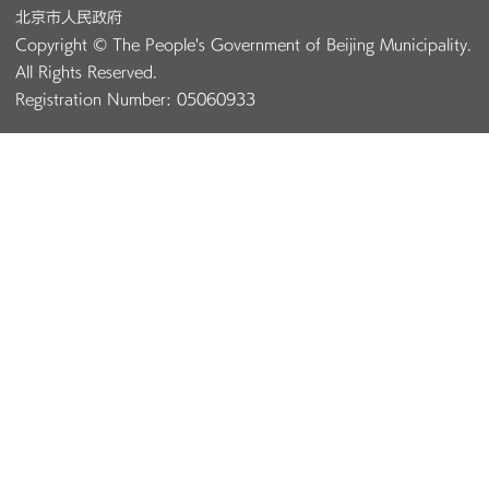
北京市人民政府
Copyright © The People's Government of Beijing Municipality.
All Rights Reserved.
Registration Number: 05060933