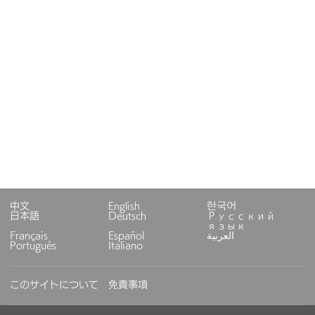
中文
English
한국어
日本語
Deutsch
Русский
язык
Français
Español
العربية
Português
Italiano
このサイトについて
免責事項