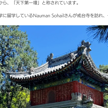
から、「天下第一壇」と称されています。
留学しているNauman Sohailさんが戒台寺を訪