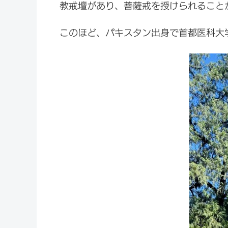
教戒壇があり、菩薩戒を授けられること
このほど、パキスタン出身で首都医科大学に