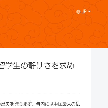
JP
留学生の静けさを求め
上の歴史を誇ります。寺内には中国最大の仏