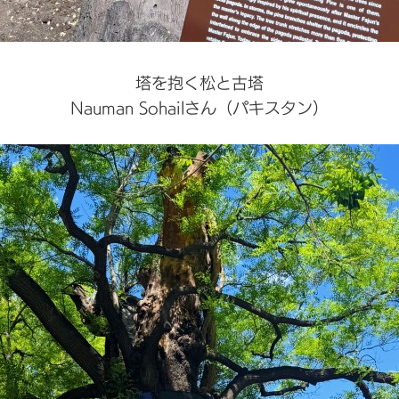
塔を抱く松と古塔
Nauman Sohailさん（パキスタン）