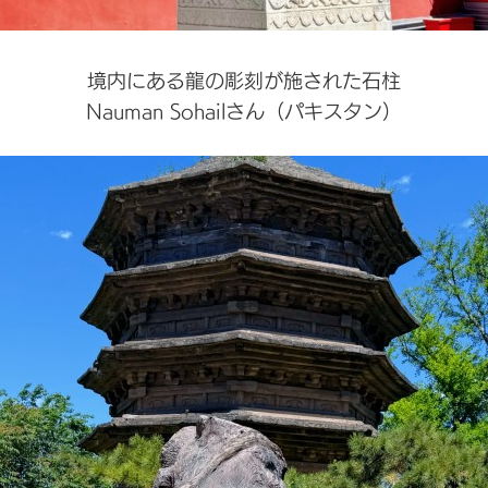
境内にある龍の彫刻が施された石柱
Nauman Sohailさん（パキスタン）