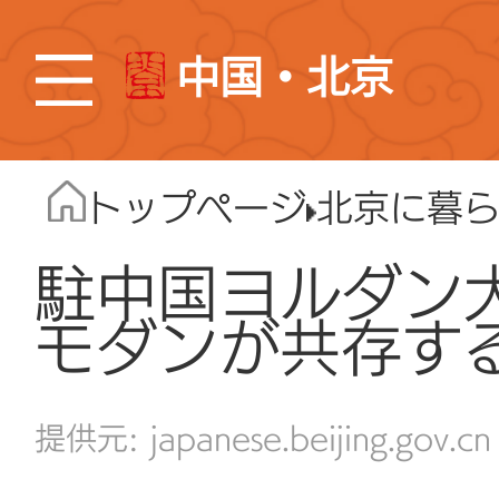
中国・北京
トップページ
北京に暮
駐中国ヨルダン
モダンが共存す
japanese.beijing.gov.cn