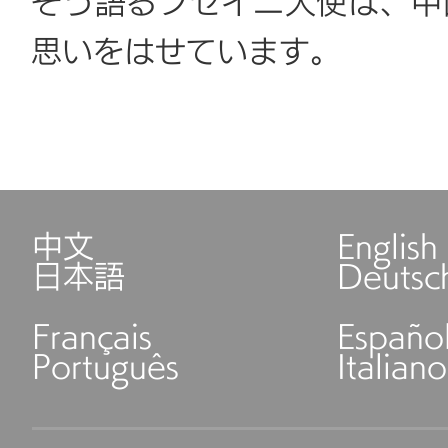
そう語るフセイニ大使は、中
思いをはせています。
中文
English
日本語
Deutsc
Français
Españo
Português
Italiano