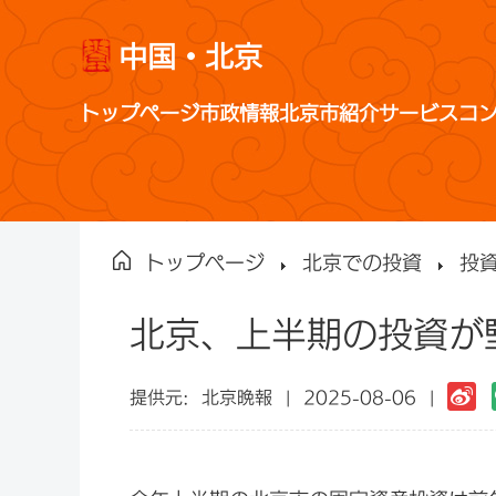
中国・北京
トップページ
市政情報
北京市紹介
サービス
コ
トップページ
北京での投資
投
北京、上半期の投資が
提供元:
北京晩報
|
2025-08-06 |