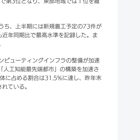
国で第3位となり、東部地域では１位を維
うち、上半期には新規着工予定の73件が
も近年同期比で最高水準を記録した。ま
。
ンピューティングインフラの整備が加速
「人工知能最先端都市」の構築を加速さ
に占める割合は31.5%に達し、昨年末
されている。