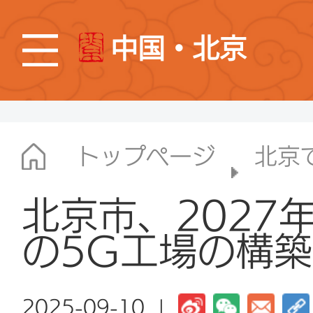
中国・北京
トップページ
北京
北京市、2027
の5G工場の構
2025-09-10 |