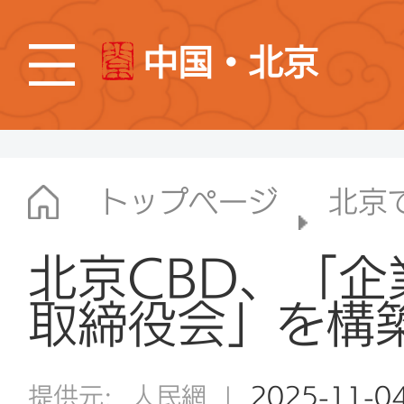
中国・北京
トップページ
北京
北京CBD、「
取締役会」を構
提供元:
人民網
|
2025-11-0