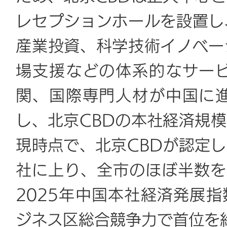
レセプションホールを設置し
産業投資、科学技術イノベー
場支援などの体系的なサー
関、国際専門人材が中国に
し、北京CBDの本社経済規
現時点で、北京CBDが認定し
社に上り、全市のほぼ半数を
2025年中国本社経済発展指
ジネス区総合競争力で首位を