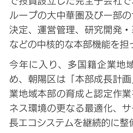
で投資設立した完全子会社で
ループの大中華圏及び一部の
決定、運営管理、研究開発・
などの中核的な本部機能を担
今年に入り、多国籍企業地
め、朝陽区は「本部成長計画
業地域本部の育成と認定作業
ネス環境の更なる最適化、サ
長エコシステムを継続的に整