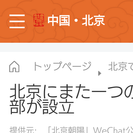
中国・北京
トップページ
北京
北京にまた一つ
部が設立
提供元:
「北京朝陽」WeChat