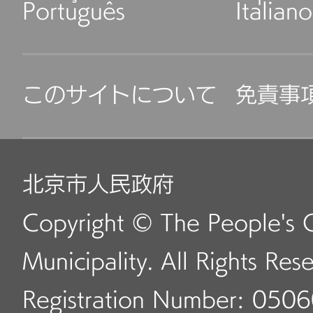
Português
Italiano
このサイトについて
免責事
北京市人民政府
Copyright © The People's 
Municipality. All Rights Res
Registration Number: 050